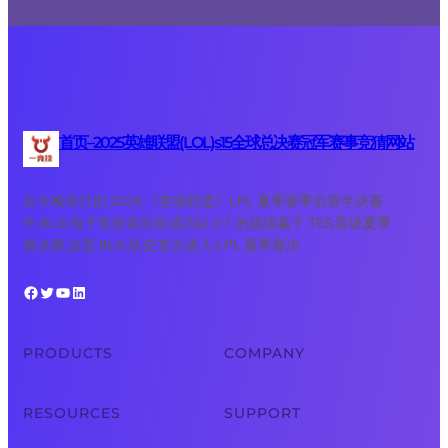
首页–2025英雄联盟(LOL)s15全球总决赛冠军赛事竞猜网站
在今晚举行的 2024 《英雄联盟》LPL 夏季赛季后赛半决赛
中,BLG 电子竞技俱乐部成功以 3:1 的战绩赢下 TES,晋级夏季
赛决赛,这是 BLG 队史首次进入 LPL 夏季赛决
Facebook
Twitter
YouTube
LinkedIn
PRODUCTS
COMPANY
RESOURCES
SUPPORT