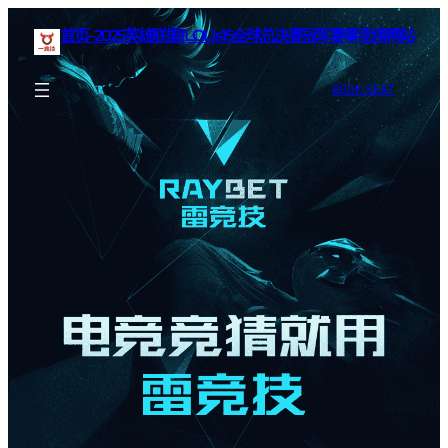
首页–2025英雄联盟(LOL)s15全球总决赛冠军赛事竞猜网站
BOOK SEAT