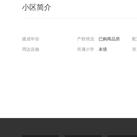
小区简介
建成年份
产权情况
已购商品房
配
周边设施
所属小学
未填
所