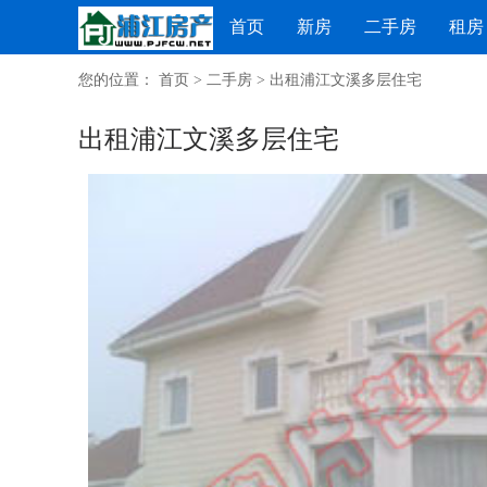
首页
新房
二手房
租房
您的位置：
首页
>
二手房
>
出租浦江文溪多层住宅
出租浦江文溪多层住宅