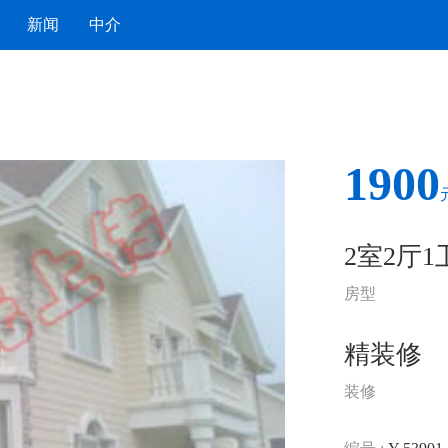
新闻
中介
1900
2室2厅1
房型
精装修
装修