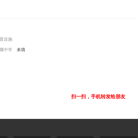
置设施
属中学
未填
扫一扫，手机转发给朋友