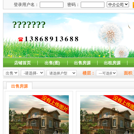
???????
13868913688
店铺首页
出售(图)
出售房源
出租房源
楼层：
面积
出售房源