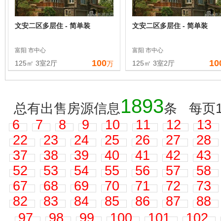
文安二区多层住 - 简单装
文安二区多层住 - 简单装
富阳 市中心
富阳 市中心
100
10
125㎡ 3室2厅
125㎡ 3室2厅
万
1893
总有出售房源信息
条 每页1
6
7
8
9
10
11
12
13
22
23
24
25
26
27
28
37
38
39
40
41
42
43
52
53
54
55
56
57
58
67
68
69
70
71
72
73
82
83
84
85
86
87
88
97
98
99
100
101
102